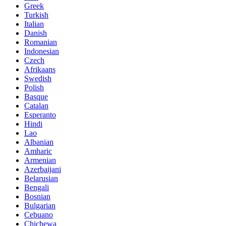
Greek
Turkish
Italian
Danish
Romanian
Indonesian
Czech
Afrikaans
Swedish
Polish
Basque
Catalan
Esperanto
Hindi
Lao
Albanian
Amharic
Armenian
Azerbaijani
Belarusian
Bengali
Bosnian
Bulgarian
Cebuano
Chichewa