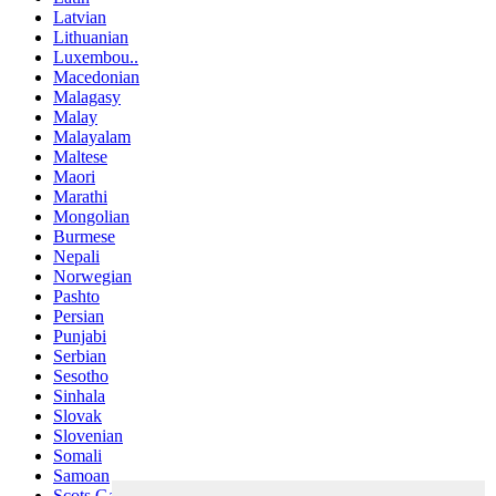
Latvian
Lithuanian
Luxembou..
Macedonian
Malagasy
Malay
Malayalam
Maltese
Maori
Marathi
Mongolian
Burmese
Nepali
Norwegian
Pashto
Persian
Punjabi
Serbian
Sesotho
Sinhala
Slovak
Slovenian
Somali
Samoan
Scots Gaelic