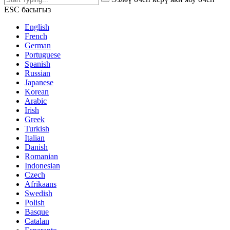
ESC басыгыз
English
French
German
Portuguese
Spanish
Russian
Japanese
Korean
Arabic
Irish
Greek
Turkish
Italian
Danish
Romanian
Indonesian
Czech
Afrikaans
Swedish
Polish
Basque
Catalan