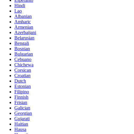
Esperanto
Hindi
Lao
Albanian
Amharic
Armenian
Azerbaijani
Belarusian
Bengali
Bosnian
Bulgarian
Cebuano
Chichewa
Corsican
Croatian
Dutch
Estonian
Filipino
Finnish
Frisian
Galician
Georgian
Gujarati
Haitian
Hausa