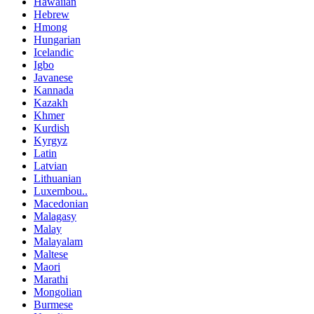
Hawaiian
Hebrew
Hmong
Hungarian
Icelandic
Igbo
Javanese
Kannada
Kazakh
Khmer
Kurdish
Kyrgyz
Latin
Latvian
Lithuanian
Luxembou..
Macedonian
Malagasy
Malay
Malayalam
Maltese
Maori
Marathi
Mongolian
Burmese