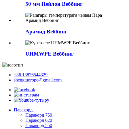
50 мм Нейлон Веббинг
Арамид Веббинг
UHMWPE Веббинг
+86 13826544329
shengtuorope@gmail.com
Паракорд
Паракорд 750
Паракорд 620
Паракорд 550