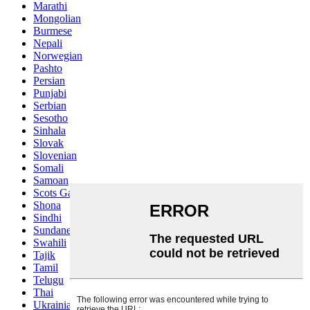
Marathi
Mongolian
Burmese
Nepali
Norwegian
Pashto
Persian
Punjabi
Serbian
Sesotho
Sinhala
Slovak
Slovenian
Somali
Samoan
Scots Gaelic
Shona
Sindhi
Sundanese
Swahili
Tajik
Tamil
Telugu
Thai
Ukrainian