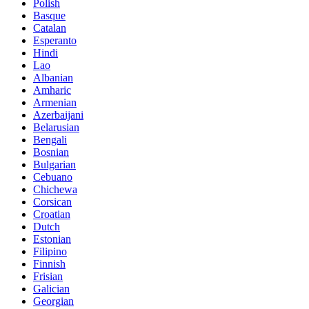
Polish
Basque
Catalan
Esperanto
Hindi
Lao
Albanian
Amharic
Armenian
Azerbaijani
Belarusian
Bengali
Bosnian
Bulgarian
Cebuano
Chichewa
Corsican
Croatian
Dutch
Estonian
Filipino
Finnish
Frisian
Galician
Georgian