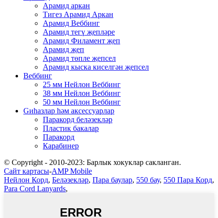
Арамид аркан
Тигез Арамид Аркан
Арамид Веббинг
Арамид тегү җепләре
Арамид Филамент җеп
Арамид җеп
Арамид төпле җепсел
Арамид кыска киселгән җепсел
Веббинг
25 мм Нейлон Веббинг
38 мм Нейлон Веббинг
50 мм Нейлон Веббинг
Gиһазлар һәм аксессуарлар
Паракорд беләзекләр
Пластик бакалар
Паракорд
Карабинер
© Copyright - 2010-2023: Барлык хокуклар сакланган.
Сайт картасы
-
AMP Mobile
Нейлон Корд
,
Беләзекләр
,
Пара баулар
,
550 бау
,
550 Пара Корд
,
Para Cord Lanyards
,