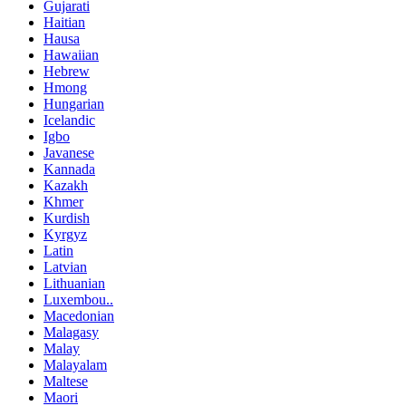
Gujarati
Haitian
Hausa
Hawaiian
Hebrew
Hmong
Hungarian
Icelandic
Igbo
Javanese
Kannada
Kazakh
Khmer
Kurdish
Kyrgyz
Latin
Latvian
Lithuanian
Luxembou..
Macedonian
Malagasy
Malay
Malayalam
Maltese
Maori