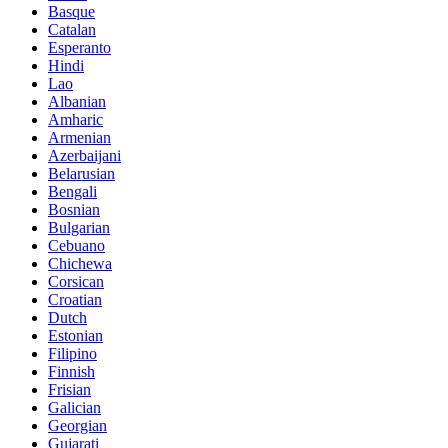
Basque
Catalan
Esperanto
Hindi
Lao
Albanian
Amharic
Armenian
Azerbaijani
Belarusian
Bengali
Bosnian
Bulgarian
Cebuano
Chichewa
Corsican
Croatian
Dutch
Estonian
Filipino
Finnish
Frisian
Galician
Georgian
Gujarati