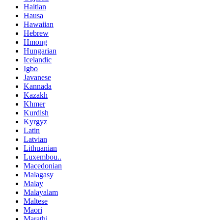
Haitian
Hausa
Hawaiian
Hebrew
Hmong
Hungarian
Icelandic
Igbo
Javanese
Kannada
Kazakh
Khmer
Kurdish
Kyrgyz
Latin
Latvian
Lithuanian
Luxembou..
Macedonian
Malagasy
Malay
Malayalam
Maltese
Maori
Marathi