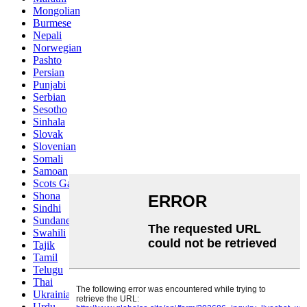
Mongolian
Burmese
Nepali
Norwegian
Pashto
Persian
Punjabi
Serbian
Sesotho
Sinhala
Slovak
Slovenian
Somali
Samoan
Scots Gaelic
Shona
Sindhi
Sundanese
Swahili
Tajik
Tamil
Telugu
Thai
Ukrainian
Urdu