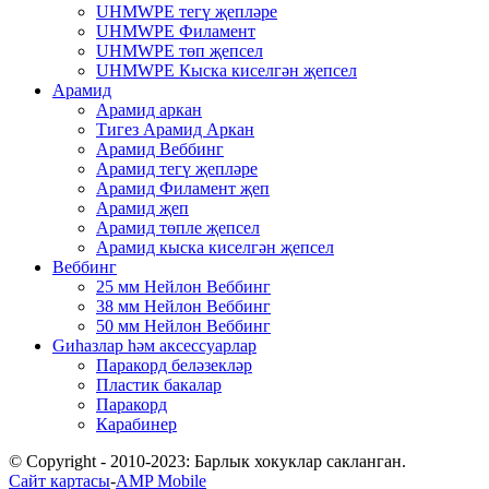
UHMWPE тегү җепләре
UHMWPE Филамент
UHMWPE төп җепсел
UHMWPE Кыска киселгән җепсел
Арамид
Арамид аркан
Тигез Арамид Аркан
Арамид Веббинг
Арамид тегү җепләре
Арамид Филамент җеп
Арамид җеп
Арамид төпле җепсел
Арамид кыска киселгән җепсел
Веббинг
25 мм Нейлон Веббинг
38 мм Нейлон Веббинг
50 мм Нейлон Веббинг
Gиһазлар һәм аксессуарлар
Паракорд беләзекләр
Пластик бакалар
Паракорд
Карабинер
© Copyright - 2010-2023: Барлык хокуклар сакланган.
Сайт картасы
-
AMP Mobile