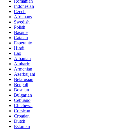
Romanian
Indonesian
Czech
Afrikaans
Swedish
Polish
Basque
Catalan
Esperanto
Hindi
Lao
Albanian
Amharic
Armenian
Azerbaijani
Belarusian
Bengali
Bosnian
Bulgarian
Cebuano
Chichewa
Corsican
Croatian
Dutch
Estonian