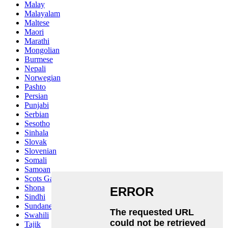
Malay
Malayalam
Maltese
Maori
Marathi
Mongolian
Burmese
Nepali
Norwegian
Pashto
Persian
Punjabi
Serbian
Sesotho
Sinhala
Slovak
Slovenian
Somali
Samoan
Scots Gaelic
Shona
Sindhi
Sundanese
Swahili
Tajik