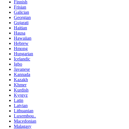
Finnish
Frisian
Galician
Georgian
Gujarati
Haitian
Hausa
Hawaiian
Hebrew
Hmong
Hungarian
Icelandic
Igbo
Javanese
Kannada
Kazakh
Khmer
Kurdish
Kyrgyz
Latin
Latvian
Lithuanian
Luxembou..
Macedonian
Malagasy