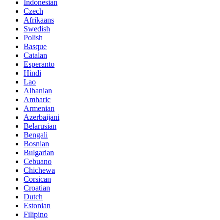
Indonesian
Czech
Afrikaans
Swedish
Polish
Basque
Catalan
Esperanto
Hindi
Lao
Albanian
Amharic
Armenian
Azerbaijani
Belarusian
Bengali
Bosnian
Bulgarian
Cebuano
Chichewa
Corsican
Croatian
Dutch
Estonian
Filipino